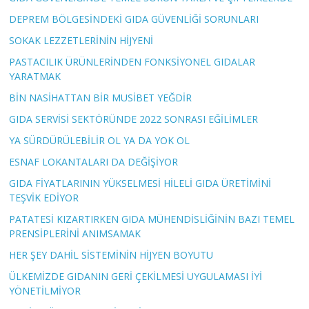
DEPREM BÖLGESİNDEKİ GIDA GÜVENLİĞİ SORUNLARI
SOKAK LEZZETLERİNİN HİJYENİ
PASTACILIK ÜRÜNLERİNDEN FONKSİYONEL GIDALAR
YARATMAK
BİN NASİHATTAN BİR MUSİBET YEĞDİR
GIDA SERVİSİ SEKTÖRÜNDE 2022 SONRASI EĞİLİMLER
YA SÜRDÜRÜLEBİLİR OL YA DA YOK OL
ESNAF LOKANTALARI DA DEĞİŞİYOR
GIDA FİYATLARININ YÜKSELMESİ HİLELİ GIDA ÜRETİMİNİ
TEŞVİK EDİYOR
PATATESİ KIZARTIRKEN GIDA MÜHENDİSLİĞİNİN BAZI TEMEL
PRENSİPLERİNİ ANIMSAMAK
HER ŞEY DAHİL SİSTEMİNİN HİJYEN BOYUTU
ÜLKEMİZDE GIDANIN GERİ ÇEKİLMESİ UYGULAMASI İYİ
YÖNETİLMİYOR