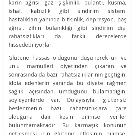
karın ağrısı, gaz, şişkinlik, bulantı, kusma,
ishal, kabızlık gibi sindirim sistemi
hastalıkları yanında bitkinlik, depresyon, baş
ağrısı, zihin bulanıklığı gibi sindirim dışı
rahatsızlıkları da farklı derecelerde
hissedebiliyorlar.
Glutene hassas olduğunu düşünerek un ve
unlu mamulleri diyetinden çıkaran ve
sonrasında da bazı rahatsızlıklarının geçtiğini
iddia edenlerin yanında bu diyete rağmen
sağlık açısından umduğunu bulamadığını
söyleyenlerde var. Dolayısıyla, glutensiz
beslenmenin bazı rahatsızlıklara çare
olduğuna dair kesin bilimsel veriler
bulunmamaktadır. Bu karmaşık konunun
netleşmesi için glutenin etkisinin bilimsel