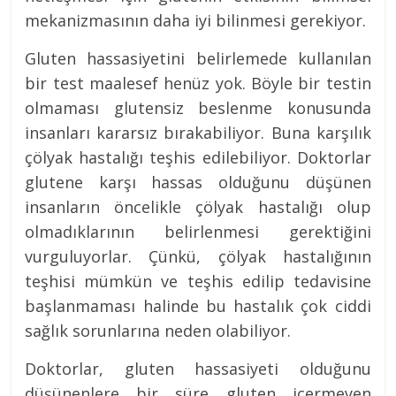
mekanizmasının daha iyi bilinmesi gerekiyor.
Gluten hassasiyetini belirlemede kullanılan
bir test maalesef henüz yok. Böyle bir testin
olmaması glutensiz beslenme konusunda
insanları kararsız bırakabiliyor. Buna karşılık
çölyak hastalığı teşhis edilebiliyor. Doktorlar
glutene karşı hassas olduğunu düşünen
insanların öncelikle çölyak hastalığı olup
olmadıklarının belirlenmesi gerektiğini
vurguluyorlar. Çünkü, çölyak hastalığının
teşhisi mümkün ve teşhis edilip tedavisine
başlanmaması halinde bu hastalık çok ciddi
sağlık sorunlarına neden olabiliyor.
Doktorlar, gluten hassasiyeti olduğunu
düşünenlere bir süre gluten içermeyen