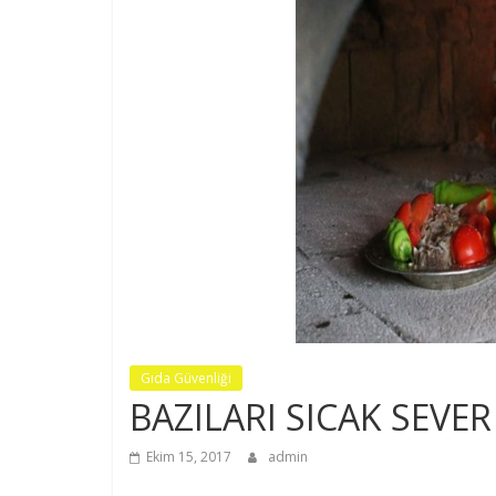
Notları
Prof.
Dr.
Nezih
MÜFTÜGİL
Gıda Güvenliği
BAZILARI SICAK SEVER
Ekim 15, 2017
admin