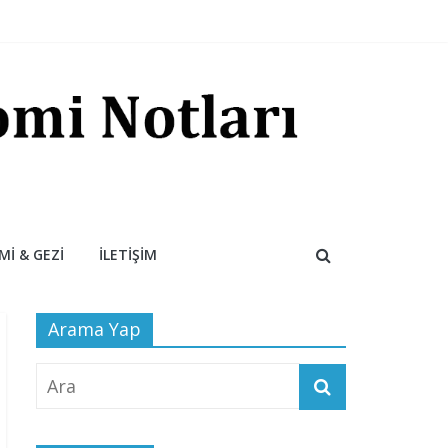
I & GEZI
İLETIŞIM
Arama Yap