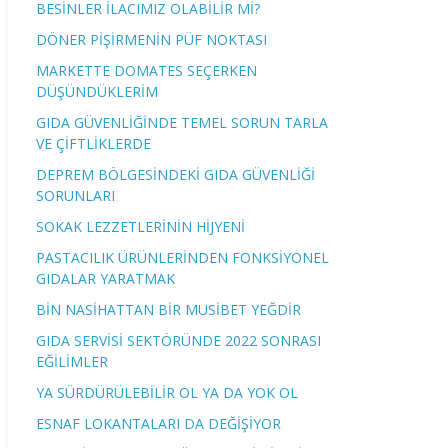
BESİNLER İLACIMIZ OLABİLİR Mİ?
DÖNER PİŞİRMENİN PÜF NOKTASI
MARKETTE DOMATES SEÇERKEN
DÜŞÜNDÜKLERİM
GIDA GÜVENLİĞİNDE TEMEL SORUN TARLA
VE ÇİFTLİKLERDE
DEPREM BÖLGESİNDEKİ GIDA GÜVENLİĞİ
SORUNLARI
SOKAK LEZZETLERİNİN HİJYENİ
PASTACILIK ÜRÜNLERİNDEN FONKSİYONEL
GIDALAR YARATMAK
BİN NASİHATTAN BİR MUSİBET YEĞDİR
GIDA SERVİSİ SEKTÖRÜNDE 2022 SONRASI
EĞİLİMLER
YA SÜRDÜRÜLEBİLİR OL YA DA YOK OL
ESNAF LOKANTALARI DA DEĞİŞİYOR