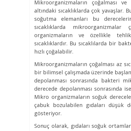
Mikroorganizmaların çoğalması ve 
altındaki sıcaklıklarda çok yavaşlar. 
soğutma elemanları bu derecelerin
sıcaklıklarda mikroorganizmalar
organizmaların ve özellikle tehli
sıcaklıklardır. Bu sıcaklılarda bir bak
hızlı çoğalabilir.
Mikroorganizmaların çoğalması az sıcak
bir bilimsel çalışmada üzerinde başla
depolanması sonrasında bakteri mik
derecede depolanması sonrasında ise 
Mikro organizmaların soğuk derecelere
çabuk bozulabilen gıdaları düşük 
gösteriyor.
Sonuç olarak, gıdaları soğuk ortamla