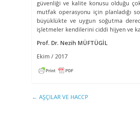
güvenliği ve kalite konusu olduğu çok
mutfak operasyonu için planladığı so
büyüklükte ve uygun soğutma derec
işletmeler kendilerini ciddi hijyen ve k
Prof. Dr. Nezih MÜFTÜGİL
Ekim / 2017
←
AŞÇILAR VE HACCP