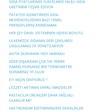
GIDA FİYATLARININ YÜKSELMESİ HİLELİ GIDA
ÜRETİMİNİ TEŞVİK EDİYOR
PATATESİ KIZARTIRKEN GIDA
MÜHENDİSLİĞİNİN BAZI TEMEL
PRENSİPLERİNİ ANIMSAMAK
HER ŞEY DAHİL SİSTEMİNİN HİJYEN BOYUTU
ÜLKEMİZDE GIDANIN GERİ ÇEKİLMESİ
UYGULAMASI İYİ YÖNETİLMİYOR
ANTİK DÜNYANIN YEDİ HARİKASI
EĞER DIŞARIDAN ÇOK SIK YEMEK
ISMARLIYORSANIZ BİR TERMOMETRE
EDİNMENİZ İYİ OLUR
ETİ NİÇİN SEVİYORUZ ?
LEZZETİ ARTIRAN SİHİRLİ MADDELER
PASTACILIK ÜRÜNLERİ DAHA SAĞLIKLI
OLABİLİR Mİ?
GASTRONOMİ EĞİTİMİNİNDEKİ EKSİKLİKLER