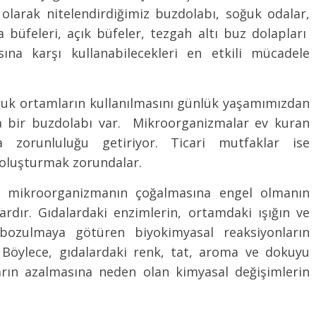
larak nitelendirdiğimiz buzdolabı, soğuk odalar,
 büfeleri, açık büfeler, tezgah altı buz dolapları
ına karşı kullanabilecekleri en etkili mücadele
ğuk ortamların kullanılmasını günlük yaşamımızdan
da bir buzdolabı var. Mikroorganizmalar ev kuran
zorunluluğu getiriyor. Ticari mutfaklar ise
 oluşturmak zorundalar.
n mikroorganizmanın çoğalmasına engel olmanın
rdır. Gıdalardaki enzimlerin, ortamdaki ışığın ve
bozulmaya götüren biyokimyasal reaksiyonların
 Böylece, gıdalardaki renk, tat, aroma ve dokuyu
arın azalmasına neden olan kimyasal değişimlerin