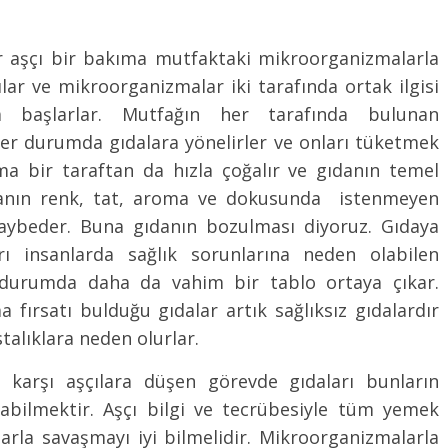
 aşçı bir bakıma mutfaktaki mikroorganizmalarla
ar ve mikroorganizmalar iki tarafında ortak ilgisi
a başlarlar. Mutfağın her tarafında bulunan
her durumda gıdalara yönelirler ve onları tüketmek
ma bir taraftan da hızla çoğalır ve gıdanın temel
Gıdanın renk, tat, aroma ve dokusunda istenmeyen
i kaybeder. Buna gıdanın bozulması diyoruz. Gıdaya
rı insanlarda sağlık sorunlarına neden olabilen
u durumda daha da vahim bir tablo ortaya çıkar.
 fırsatı bulduğu gıdalar artık sağlıksız gıdalardır
talıklara neden olurlar.
e karşı aşçılara düşen görevde gıdaları bunların
bilmektir. Aşçı bilgi ve tecrübesiyle tüm yemek
rla savaşmayı iyi bilmelidir. Mikroorganizmalarla