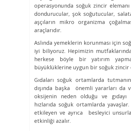
operasyonunda soğuk zincir elemanı o
dondurucular, şok soğutucular, salata
aşçıların mikro organizma çoğalmas
araçlarıdır.
Aslında yemeklerin korunması için so
iyi biliyoruz. Hepimizin mutfakların
herkese böyle bir yatırım yapma 
büyüklüklerine uygun bir soğuk zincir
Gıdaları soğuk ortamlarda tutmanı
dışında başka önemli yararları da va
oksijenin neden olduğu ve gıdayı 
hızlarıda soğuk ortamlarda yavaşlar.
etkileyen ve ayrıca besleyici unsurl
etkinliği azalır.