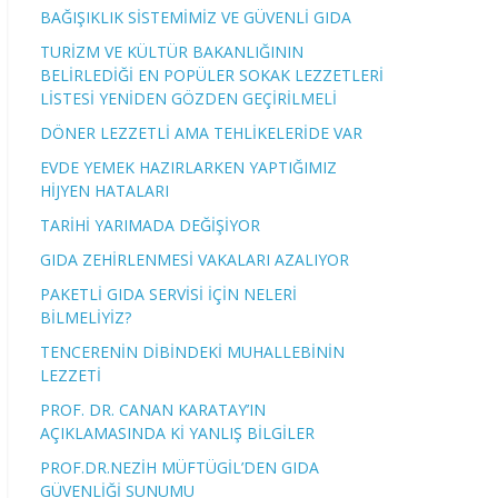
BAĞIŞIKLIK SİSTEMİMİZ VE GÜVENLİ GIDA
TURİZM VE KÜLTÜR BAKANLIĞININ
BELİRLEDİĞİ EN POPÜLER SOKAK LEZZETLERİ
LİSTESİ YENİDEN GÖZDEN GEÇİRİLMELİ
DÖNER LEZZETLİ AMA TEHLİKELERİDE VAR
EVDE YEMEK HAZIRLARKEN YAPTIĞIMIZ
HİJYEN HATALARI
TARİHİ YARIMADA DEĞİŞİYOR
GIDA ZEHİRLENMESİ VAKALARI AZALIYOR
PAKETLİ GIDA SERVİSİ İÇİN NELERİ
BİLMELİYİZ?
TENCERENİN DİBİNDEKİ MUHALLEBİNİN
LEZZETİ
PROF. DR. CANAN KARATAY’IN
AÇIKLAMASINDA Kİ YANLIŞ BİLGİLER
PROF.DR.NEZİH MÜFTÜGİL’DEN GIDA
GÜVENLİĞİ SUNUMU