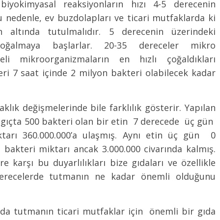
biyokimyasal reaksiyonların hızı 4-5 derecenin
Bu nedenle, ev buzdolapları ve ticari mutfaklarda ki
 altında tutulmalıdır. 5 derecenin üzerindeki
 çoğalmaya başlarlar. 20-35 dereceler mikro
keli mikroorganizmaların en hızlı çoğaldıkları
teri 7 saat içinde 2 milyon bakteri olabilecek kadar
lık değişmelerinde bile farklılık gösterir. Yapılan
ngıçta 500 bakteri olan bir etin 7 derecede üç gün
tarı 360.000.000’a ulaşmış. Aynı etin üç gün 0
bakteri miktarı ancak 3.000.000 civarında kalmış.
 karşı bu duyarlılıkları bize gıdaları ve özellikle
derecelerde tutmanın ne kadar önemli olduğunu
rda tutmanın ticari mutfaklar için önemli bir gıda