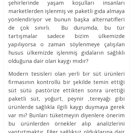
şehirlerinde yaşam koşulları insanları
marketlerden işlenmiş ve paketli gıda almaya
yönlendiriyor ve bunun başka alternatifleri
de çok sınırlı. Bu durumda, bu tür
tartışmalar sadece bizim ülkemizde
yapılıyorsa o zaman söylenmeye çalışılan
husus ülkemizde işlenmiş gıdaların sağlıklı
olduğuna dair olan kaygı mıdır?
Modern tesisleri olan yerli bir süt ürünleri
firmasının kontrollü bir şekilde temin ettiği
süt sütü pastörize ettikten sonra ürettiği
paketli süt, yoğurt, peynir ,tereyağı gibi
ürünlerde sağlıkla ilgili kaygı duymaya gerek
var mı? Bunları tüketmeyin diyenlere önerim
bu ürünlerden örnekler alıp analizlerini
yaptırtmaktır. Eğer sağlıksız olduklarına dair