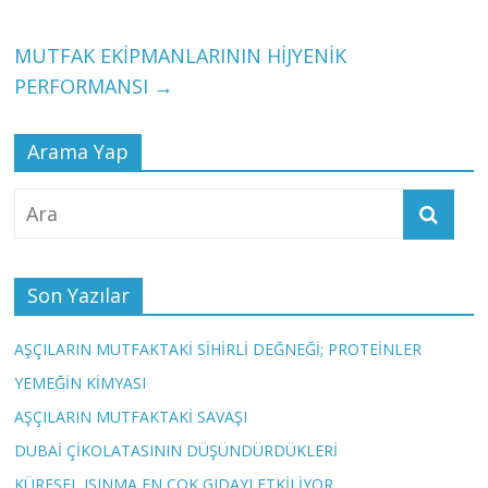
MUTFAK EKİPMANLARININ HİJYENİK
PERFORMANSI
→
Arama Yap
Son Yazılar
AŞÇILARIN MUTFAKTAKİ SİHİRLİ DEĞNEĞİ; PROTEİNLER
YEMEĞİN KİMYASI
AŞÇILARIN MUTFAKTAKİ SAVAŞI
DUBAİ ÇİKOLATASININ DÜŞÜNDÜRDÜKLERİ
KÜRESEL ISINMA EN ÇOK GIDAYI ETKİLİYOR