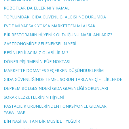
ROBOTLAR DA ELLERİNİ YIKAMALI
TOPLUMDAKİ GIDA GÜVENLİĞİ ALGISI NE DURUMDA
EVDE Mİ YAPSAK YOKSA MARKETTEN Mİ ALSAK
BİR RESTORANIN HİJYENİK OLDUĞUNU NASIL ANLARIZ?
GASTRONOMİDE GELENEKSELİN YERİ
BESİNLER İLACIMIZ OLABİLİR Mİ?
DÖNER PİŞİRMENİN PÜF NOKTASI
MARKETTE DOMATES SEÇERKEN DÜŞÜNDÜKLERİM
GIDA GÜVENLİĞİNDE TEMEL SORUN TARLA VE ÇİFTLİKLERDE
DEPREM BÖLGESİNDEKİ GIDA GÜVENLİĞİ SORUNLARI
SOKAK LEZZETLERİNİN HİJYENİ
PASTACILIK ÜRÜNLERİNDEN FONKSİYONEL GIDALAR
YARATMAK
BİN NASİHATTAN BİR MUSİBET YEĞDİR