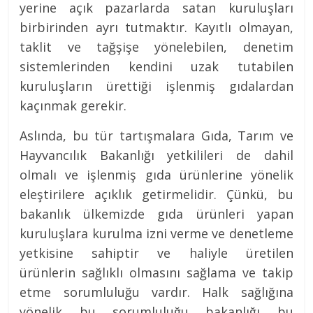
yerine açık pazarlarda satan kuruluşları
birbirinden ayrı tutmaktır. Kayıtlı olmayan,
taklit ve tağşişe yönelebilen, denetim
sistemlerinden kendini uzak tutabilen
kuruluşların ürettiği işlenmiş gıdalardan
kaçınmak gerekir.
Aslında, bu tür tartışmalara Gıda, Tarım ve
Hayvancılık Bakanlığı yetkilileri de dahil
olmalı ve işlenmiş gıda ürünlerine yönelik
eleştirilere açıklık getirmelidir. Çünkü, bu
bakanlık ülkemizde gıda ürünleri yapan
kuruluşlara kurulma izni verme ve denetleme
yetkisine sahiptir ve haliyle üretilen
ürünlerin sağlıklı olmasını sağlama ve takip
etme sorumluluğu vardır. Halk sağlığına
yönelik bu sorumluluğu bakanlığı bu