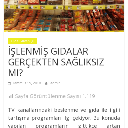
Nezih
MÜFTÜGİL
Gıda Güvenliği
İŞLENMİŞ GIDALAR
GERÇEKTEN SAĞLIKSIZ
MI?
Temmuz 15, 2018
admin
Sayfa Görüntülenme Sayısı
1.119
TV kanallarındaki beslenme ve gıda ile ilgili
tartışma programları ilgi çekiyor. Bu konuda
yapılan programların gittikçe artan