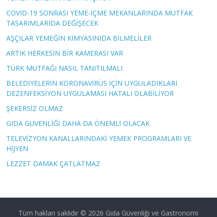
COVID-19 SONRASI YEME-İÇME MEKANLARINDA MUTFAK
TASARIMLARIDA DEĞİŞECEK
AŞÇILAR YEMEĞİN KİMYASINIDA BİLMELİLER
ARTIK HERKESİN BİR KAMERASI VAR
TÜRK MUTFAĞI NASIL TANITILMALI
BELEDİYELERİN KORONAVİRÜS İÇİN UYGULADIKLARI
DEZENFEKSİYON UYGULAMASI HATALI OLABİLİYOR
ŞEKERSİZ OLMAZ
GIDA GÜVENLİĞİ DAHA DA ÖNEMLİ OLACAK
TELEVİZYON KANALLARINDAKİ YEMEK PROGRAMLARI VE
HİJYEN
LEZZET DAMAK ÇATLATMAZ
Tüm hakları saklıdır © 2026
Gıda Güvenliği ve Gastronomi