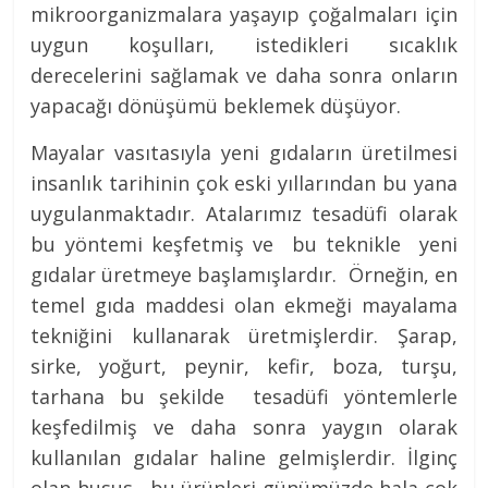
mikroorganizmalara yaşayıp çoğalmaları için
uygun koşulları, istedikleri sıcaklık
derecelerini sağlamak ve daha sonra onların
yapacağı dönüşümü beklemek düşüyor.
Mayalar vasıtasıyla yeni gıdaların üretilmesi
insanlık tarihinin çok eski yıllarından bu yana
uygulanmaktadır. Atalarımız tesadüfi olarak
bu yöntemi keşfetmiş ve bu teknikle yeni
gıdalar üretmeye başlamışlardır. Örneğin, en
temel gıda maddesi olan ekmeği mayalama
tekniğini kullanarak üretmişlerdir. Şarap,
sirke, yoğurt, peynir, kefir, boza, turşu,
tarhana bu şekilde tesadüfi yöntemlerle
keşfedilmiş ve daha sonra yaygın olarak
kullanılan gıdalar haline gelmişlerdir. İlginç
olan husus , bu ürünleri günümüzde hala çok