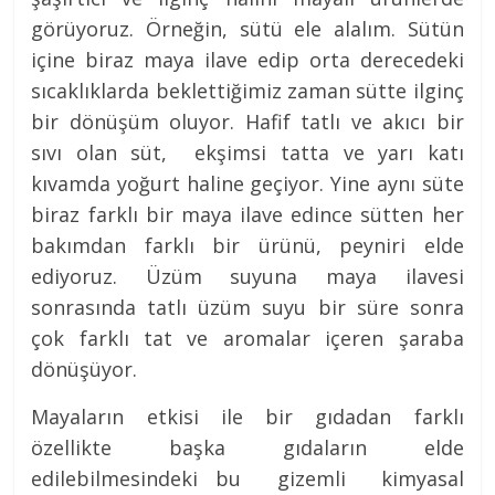
görüyoruz. Örneğin, sütü ele alalım. Sütün
içine biraz maya ilave edip orta derecedeki
sıcaklıklarda beklettiğimiz zaman sütte ilginç
bir dönüşüm oluyor. Hafif tatlı ve akıcı bir
sıvı olan süt, ekşimsi tatta ve yarı katı
kıvamda yoğurt haline geçiyor. Yine aynı süte
biraz farklı bir maya ilave edince sütten her
bakımdan farklı bir ürünü, peyniri elde
ediyoruz. Üzüm suyuna maya ilavesi
sonrasında tatlı üzüm suyu bir süre sonra
çok farklı tat ve aromalar içeren şaraba
dönüşüyor.
Mayaların etkisi ile bir gıdadan farklı
özellikte başka gıdaların elde
edilebilmesindeki bu gizemli kimyasal