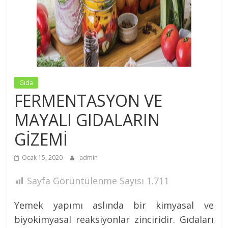
Nezih
MÜFTÜGİL
Gıda
FERMENTASYON VE
MAYALI GIDALARIN
GİZEMİ
Ocak 15, 2020
admin
Sayfa Görüntülenme Sayısı
1.711
Yemek yapımı aslında bir kimyasal ve
biyokimyasal reaksiyonlar zinciridir. Gıdaları