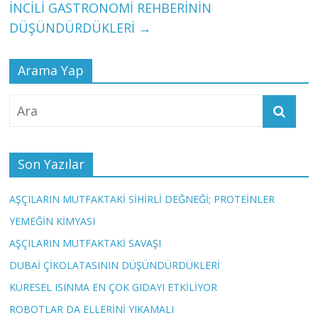
İNCİLİ GASTRONOMİ REHBERİNİN
DÜŞÜNDÜRDÜKLERİ
→
Arama Yap
Son Yazılar
AŞÇILARIN MUTFAKTAKİ SİHİRLİ DEĞNEĞİ; PROTEİNLER
YEMEĞİN KİMYASI
AŞÇILARIN MUTFAKTAKİ SAVAŞI
DUBAİ ÇİKOLATASININ DÜŞÜNDÜRDÜKLERİ
KÜRESEL ISINMA EN ÇOK GIDAYI ETKİLİYOR
ROBOTLAR DA ELLERİNİ YIKAMALI