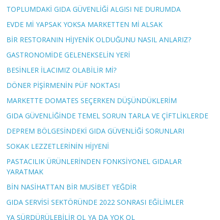
TOPLUMDAKİ GIDA GÜVENLİĞİ ALGISI NE DURUMDA
EVDE Mİ YAPSAK YOKSA MARKETTEN Mİ ALSAK
BİR RESTORANIN HİJYENİK OLDUĞUNU NASIL ANLARIZ?
GASTRONOMİDE GELENEKSELİN YERİ
BESİNLER İLACIMIZ OLABİLİR Mİ?
DÖNER PİŞİRMENİN PÜF NOKTASI
MARKETTE DOMATES SEÇERKEN DÜŞÜNDÜKLERİM
GIDA GÜVENLİĞİNDE TEMEL SORUN TARLA VE ÇİFTLİKLERDE
DEPREM BÖLGESİNDEKİ GIDA GÜVENLİĞİ SORUNLARI
SOKAK LEZZETLERİNİN HİJYENİ
PASTACILIK ÜRÜNLERİNDEN FONKSİYONEL GIDALAR
YARATMAK
BİN NASİHATTAN BİR MUSİBET YEĞDİR
GIDA SERVİSİ SEKTÖRÜNDE 2022 SONRASI EĞİLİMLER
YA SÜRDÜRÜLEBİLİR OL YA DA YOK OL