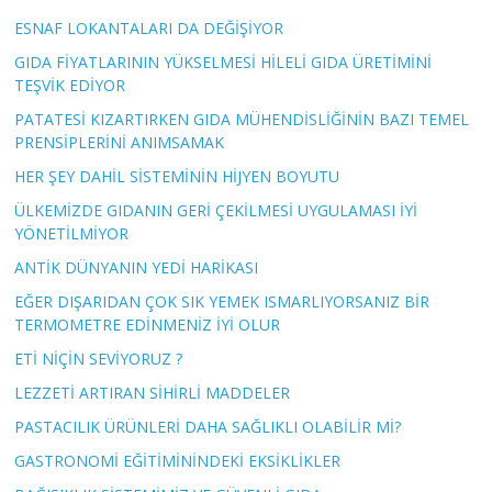
ESNAF LOKANTALARI DA DEĞİŞİYOR
GIDA FİYATLARININ YÜKSELMESİ HİLELİ GIDA ÜRETİMİNİ
TEŞVİK EDİYOR
PATATESİ KIZARTIRKEN GIDA MÜHENDİSLİĞİNİN BAZI TEMEL
PRENSİPLERİNİ ANIMSAMAK
HER ŞEY DAHİL SİSTEMİNİN HİJYEN BOYUTU
ÜLKEMİZDE GIDANIN GERİ ÇEKİLMESİ UYGULAMASI İYİ
YÖNETİLMİYOR
ANTİK DÜNYANIN YEDİ HARİKASI
EĞER DIŞARIDAN ÇOK SIK YEMEK ISMARLIYORSANIZ BİR
TERMOMETRE EDİNMENİZ İYİ OLUR
ETİ NİÇİN SEVİYORUZ ?
LEZZETİ ARTIRAN SİHİRLİ MADDELER
PASTACILIK ÜRÜNLERİ DAHA SAĞLIKLI OLABİLİR Mİ?
GASTRONOMİ EĞİTİMİNİNDEKİ EKSİKLİKLER