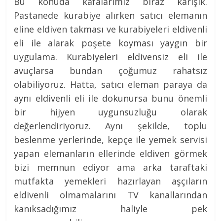
Bu konuda kafalarımız biraz karışık.
Pastanede kurabiye alırken satıcı elemanın
eline eldiven takması ve kurabiyeleri eldivenli
eli ile alarak poşete koyması yaygın bir
uygulama. Kurabiyeleri eldivensiz eli ile
avuçlarsa bundan çoğumuz rahatsız
olabiliyoruz. Hatta, satıcı eleman paraya da
aynı eldivenli eli ile dokunursa bunu önemli
bir hijyen uygunsuzluğu olarak
değerlendiriyoruz. Aynı şekilde, toplu
beslenme yerlerinde, kepçe ile yemek servisi
yapan elemanların ellerinde eldiven görmek
bizi memnun ediyor ama arka taraftaki
mutfakta yemekleri hazırlayan aşçıların
eldivenli olmamalarını TV kanallarından
kanıksadığımız haliyle pek