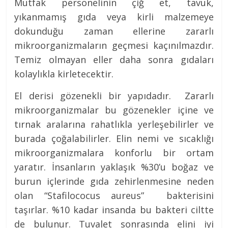
Mutfak personelinin çiğ et, tavuk,
yıkanmamış gıda veya kirli malzemeye
dokunduğu zaman ellerine zararlı
mikroorganizmaların geçmesi kaçınılmazdır.
Temiz olmayan eller daha sonra gıdaları
kolaylıkla kirletecektir.
El derisi gözenekli bir yapıdadır. Zararlı
mikroorganizmalar bu gözenekler içine ve
tırnak aralarına rahatlıkla yerleşebilirler ve
burada çoğalabilirler. Elin nemi ve sıcaklığı
mikroorganizmalara konforlu bir ortam
yaratır. İnsanların yaklaşık %30’u boğaz ve
burun içlerinde gıda zehirlenmesine neden
olan “Stafilococus aureus” bakterisini
taşırlar. %10 kadar insanda bu bakteri ciltte
de bulunur. Tuvalet sonrasında elini iyi