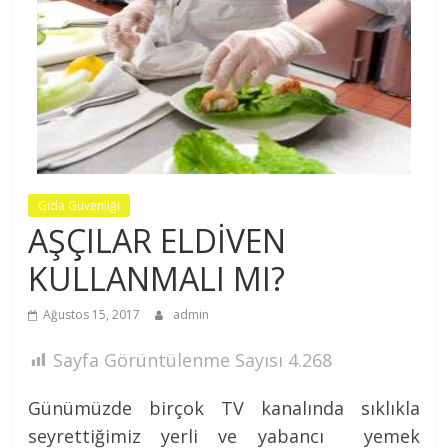
Nezih
MÜFTÜGİL
Gıda Güvenliği
AŞÇILAR ELDİVEN
KULLANMALI MI?
Ağustos 15, 2017
admin
Sayfa Görüntülenme Sayısı
4.268
Günümüzde birçok TV kanalında sıklıkla
seyrettiğimiz yerli ve yabancı yemek