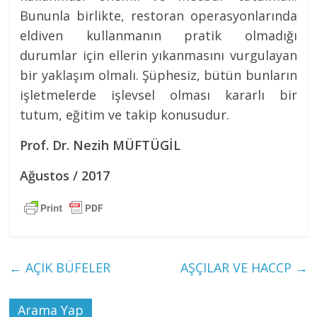
Bununla birlikte, restoran operasyonlarında
eldiven kullanmanın pratik olmadığı
durumlar için ellerin yıkanmasını vurgulayan
bir yaklaşım olmalı. Şüphesiz, bütün bunların
işletmelerde işlevsel olması kararlı bir
tutum, eğitim ve takip konusudur.
Prof. Dr. Nezih MÜFTÜGİL
Ağustos / 2017
←
AÇIK BÜFELER
AŞÇILAR VE HACCP
→
Arama Yap