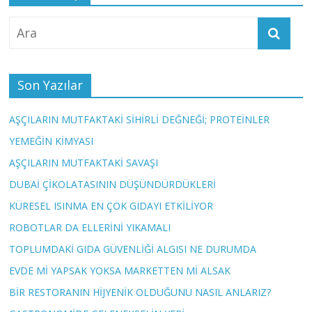
Son Yazılar
AŞÇILARIN MUTFAKTAKİ SİHİRLİ DEĞNEĞİ; PROTEİNLER
YEMEĞİN KİMYASI
AŞÇILARIN MUTFAKTAKİ SAVAŞI
DUBAİ ÇİKOLATASININ DÜŞÜNDÜRDÜKLERİ
KÜRESEL ISINMA EN ÇOK GIDAYI ETKİLİYOR
ROBOTLAR DA ELLERİNİ YIKAMALI
TOPLUMDAKİ GIDA GÜVENLİĞİ ALGISI NE DURUMDA
EVDE Mİ YAPSAK YOKSA MARKETTEN Mİ ALSAK
BİR RESTORANIN HİJYENİK OLDUĞUNU NASIL ANLARIZ?