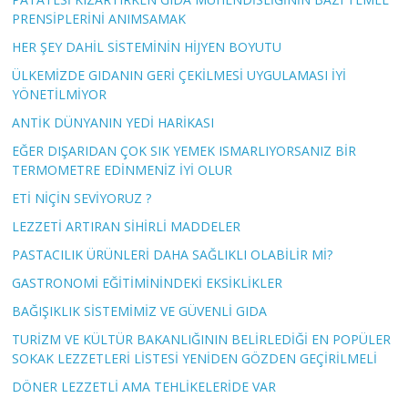
PRENSİPLERİNİ ANIMSAMAK
HER ŞEY DAHİL SİSTEMİNİN HİJYEN BOYUTU
ÜLKEMİZDE GIDANIN GERİ ÇEKİLMESİ UYGULAMASI İYİ
YÖNETİLMİYOR
ANTİK DÜNYANIN YEDİ HARİKASI
EĞER DIŞARIDAN ÇOK SIK YEMEK ISMARLIYORSANIZ BİR
TERMOMETRE EDİNMENİZ İYİ OLUR
ETİ NİÇİN SEVİYORUZ ?
LEZZETİ ARTIRAN SİHİRLİ MADDELER
PASTACILIK ÜRÜNLERİ DAHA SAĞLIKLI OLABİLİR Mİ?
GASTRONOMİ EĞİTİMİNİNDEKİ EKSİKLİKLER
BAĞIŞIKLIK SİSTEMİMİZ VE GÜVENLİ GIDA
TURİZM VE KÜLTÜR BAKANLIĞININ BELİRLEDİĞİ EN POPÜLER
SOKAK LEZZETLERİ LİSTESİ YENİDEN GÖZDEN GEÇİRİLMELİ
DÖNER LEZZETLİ AMA TEHLİKELERİDE VAR