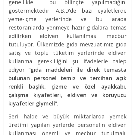
genellikle bu bilinçte yapılmadığını
göstermektedir. A.B.D’de bazı eyaletlerde
yeme-içme yerlerinde ve bu arada
restoranlarda yenmeye hazır gıdalara temas
edilirken eldiven kullanılması mecbur
tutuluyor. Ülkemizde gıda mevzuatımız gıda
satış ve toplu tüketim yerlerinde eldiven
kullanma gerekliliğini şu ifadelerle talep
ediyor “
gıda maddeleri ile direk temasta
bulunan personel temiz ve tercihan açık
renkli başlık, çizme ve özel ayakkabı,
çalışma kıyafetleri, eldiven ve koruyucu
kıyafetler giymeli
”.
Seri halde ve büyük miktarlarda yemek
üretimi yapılan yerlerde personelin eldiven
kullanması önemli ve mecbur tutulmalı.