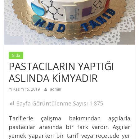
Nezih
MÜFTÜGİL
Gıda
PASTACILARIN YAPTIĞI
ASLINDA KİMYADIR
Kasım 15, 2019
admin
Sayfa Görüntülenme Sayısı
1.875
Tariflerle çalışma bakımından aşçılarla
pastacılar arasında bir fark vardır. Aşçılar
yemek yaparken bir tarif veya reçetede yer