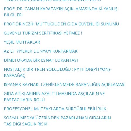
PROF. DR. CANAN KARATAY’IN AÇIKLAMASINDA Kİ YANLIŞ
BİLGİLER
PROF.DR.NEZİH MÜFTÜGİL’DEN GIDA GÜVENLİĞİ SUNUMU
GÜVENLİ TURİZM SERTİFİKASI YETMEZ !
YEŞİL MUTFAKLAR
AZ ET YİYEREK DÜNYAYI KURTARMAK
DİMETOKA’DA BİR ESNAF LOKANTASI
NOSTALJİK BİR TREN YOLCULUĞU ; PYTHİON(PİTYON)-
KARAAĞAÇ
ISPANAK KAYNAKLI ZEHİRLENMEDE BAKANLIĞIN AÇIKLAMASI
GIDA ATIKLARININ AZALTILMASINDA AŞÇILARIN VE
PASTACILARIN ROLÜ
PROFESYONEL MUTFAKLARDA SÜRDÜRÜLEBİLİRLİK
SOSYAL MEDYA ÜZERİNDEN PAZARLANAN GIDALARIN
TAŞIDIĞI SAĞLIK RİSKİ