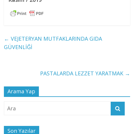
←
VEJETERYAN MUTFAKLARINDA GIDA
GÜVENLİĞİ
PASTALARDA LEZZET YARATMAK
→
Arama Yap
Son Yazılar