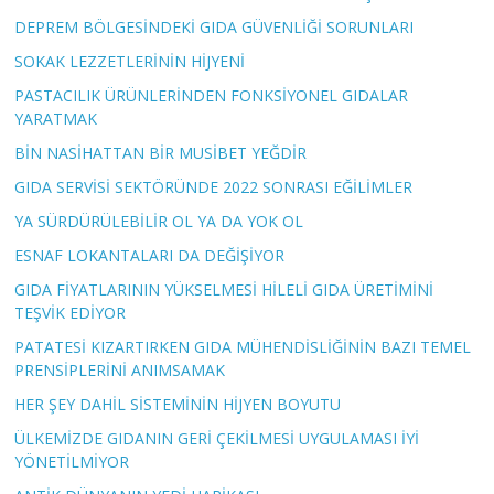
DEPREM BÖLGESİNDEKİ GIDA GÜVENLİĞİ SORUNLARI
SOKAK LEZZETLERİNİN HİJYENİ
PASTACILIK ÜRÜNLERİNDEN FONKSİYONEL GIDALAR
YARATMAK
BİN NASİHATTAN BİR MUSİBET YEĞDİR
GIDA SERVİSİ SEKTÖRÜNDE 2022 SONRASI EĞİLİMLER
YA SÜRDÜRÜLEBİLİR OL YA DA YOK OL
ESNAF LOKANTALARI DA DEĞİŞİYOR
GIDA FİYATLARININ YÜKSELMESİ HİLELİ GIDA ÜRETİMİNİ
TEŞVİK EDİYOR
PATATESİ KIZARTIRKEN GIDA MÜHENDİSLİĞİNİN BAZI TEMEL
PRENSİPLERİNİ ANIMSAMAK
HER ŞEY DAHİL SİSTEMİNİN HİJYEN BOYUTU
ÜLKEMİZDE GIDANIN GERİ ÇEKİLMESİ UYGULAMASI İYİ
YÖNETİLMİYOR