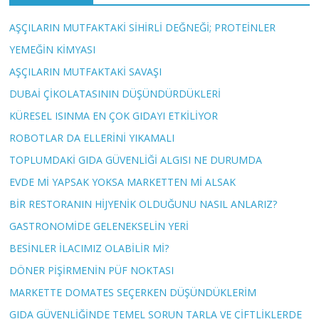
AŞÇILARIN MUTFAKTAKİ SİHİRLİ DEĞNEĞİ; PROTEİNLER
YEMEĞİN KİMYASI
AŞÇILARIN MUTFAKTAKİ SAVAŞI
DUBAİ ÇİKOLATASININ DÜŞÜNDÜRDÜKLERİ
KÜRESEL ISINMA EN ÇOK GIDAYI ETKİLİYOR
ROBOTLAR DA ELLERİNİ YIKAMALI
TOPLUMDAKİ GIDA GÜVENLİĞİ ALGISI NE DURUMDA
EVDE Mİ YAPSAK YOKSA MARKETTEN Mİ ALSAK
BİR RESTORANIN HİJYENİK OLDUĞUNU NASIL ANLARIZ?
GASTRONOMİDE GELENEKSELİN YERİ
BESİNLER İLACIMIZ OLABİLİR Mİ?
DÖNER PİŞİRMENİN PÜF NOKTASI
MARKETTE DOMATES SEÇERKEN DÜŞÜNDÜKLERİM
GIDA GÜVENLİĞİNDE TEMEL SORUN TARLA VE ÇİFTLİKLERDE