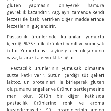
gluten yapmasını önleyerek hamura
gevreklik kazandırır. Yağ, aynı zamanda kendi
lezzeti ile katkı verirken diğer maddelerinde
lezzetlerini güçlendirir.
Pastacılık ürünlerinde kullanılan yumurta
içerdiği %75 su ile ürünleri nemli ve yumuşak
tutar. Yumurta ayrıca yine gluten oluşumunu
yavaşlatarak ta gevreklik sağlar.
Pastacılık ürünlerinin yumuşak olmasına
sütte katkı verir. Sütün içerdiği süt şekeri
laktoz, un proteinleri ile birleşerek gluten
oluşumunu engeller ve ürünün sertleşmesine
mani olur. Sütün bir diğer katkısıda
pastacılık ürünlerine renk ve aroma
kazandırmasıdır. Süt proteinlerinin amino