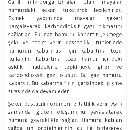
Canli mikroorganizmalar olan mayalar
hamurdaki şekeri tüketerek beslenirler.
Ekmek yapımında mayalar şekeri
parçalayarak karbondioksit gazı çıkmasını
sağlarlar. Bu gaz hamuru kabartır ,ekmeğe
şekil ve hacım verir. Pastacılık ürünlerinde
hamurun kabarması için kabartma tozu
kullanılır. Kabartma tozu hamur içindeki
asidik maddelerle tepkimeye girer ve
karbondioksit gazı oluşur. Bu gaz hamuru
kabartır. Bu kabarma fırın içerisindeki pişme
sırasında da devam eder.
Şeker pastacılık ürünlerine tatlılık verir. Aynı
zamanda gluten oluşumunu yavaşlatarak
hamura gevreklikte sağlar. Hamura katılan
yağda un proteinlerinin su ile birleşerek